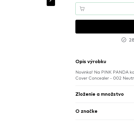
28
Opis výrobku
Novinka! Na PINK PANDA kon
Cover Concealer - 002 Neut
Zloženie a množstvo
O značke