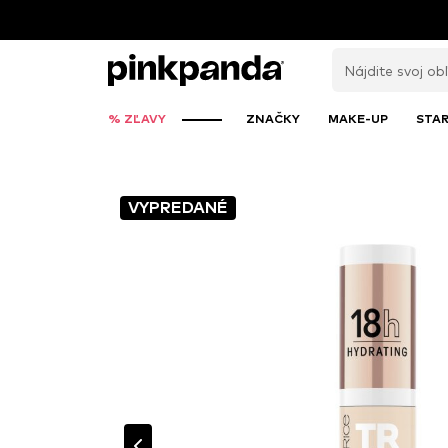
% ZĽAVY
ZNAČKY
MAKE-UP
STAR
VYPREDANÉ