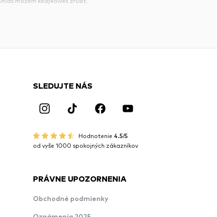
súhlas môžem kedykoľvek zrušiť.
SLEDUJTE NÁS
Hodnotenie
4.5/5
od vyše 1000 spokojných zákazníkov
PRÁVNE UPOZORNENIA
Obchodné podmienky