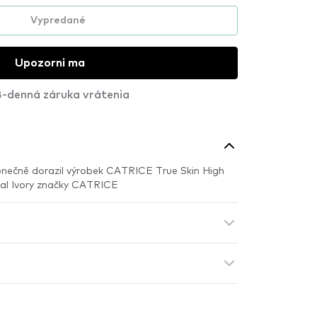
Vypredané
Upozorni ma
-denná záruka vrátenia
ečně dorazil výrobek CATRICE True Skin High
ral Ivory značky CATRICE