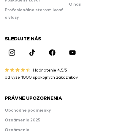
Poškodený tovar
O nás
Profesionálna starostlivosť
o vlasy
SLEDUJTE NÁS
Hodnotenie
4.5/5
od vyše 1000 spokojných zákazníkov
PRÁVNE UPOZORNENIA
Obchodné podmienky
Oznámenia 2025
Oznámenia