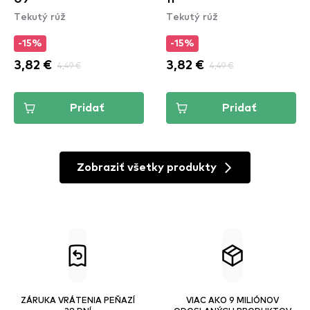
Tekutý rúž
Tekutý rúž
-15%
-15%
3,82 €
4,49 €
3,82 €
4,49 €
Pridať
Pridať
Zobraziť všetky produkty
ZÁRUKA VRÁTENIA PEŇAZÍ
VIAC AKO 9 MILIÓNOV