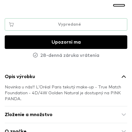
Vypredané
Upozorni ma
28-denná záruka vrátenia
Opis výrobku
Novinka u nás!! L’Oréal Paris tekutý make-up - True Match
Foundation - 4D/4W Golden Natural je dostupný na PINK
PANDA.
Zloženie a množstvo
O značke