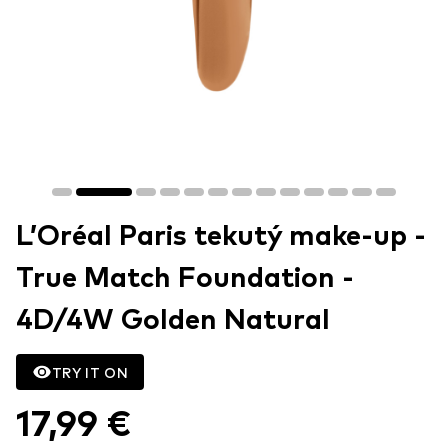
L’Oréal Paris tekutý make-up -
True Match Foundation -
4D/4W Golden Natural
TRY IT ON
17,99 €