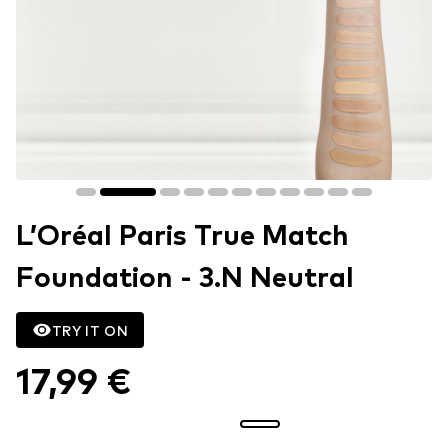
L’Oréal Paris True Match
Foundation - 3.N Neutral
TRY IT ON
17,99 €