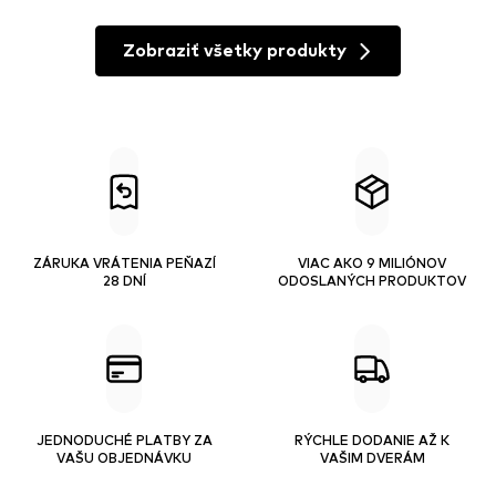
Zobraziť všetky produkty
ZÁRUKA VRÁTENIA PEŇAZÍ
VIAC AKO 9 MILIÓNOV
28 DNÍ
ODOSLANÝCH PRODUKTOV
JEDNODUCHÉ PLATBY ZA
RÝCHLE DODANIE AŽ K
VAŠU OBJEDNÁVKU
VAŠIM DVERÁM