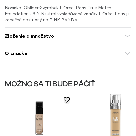
Novinka! Oblíbený výrobek L’Oréal Paris True Match
Foundation - 3.N Neutral vyhledávané značky L’Oréal Paris je
konečně dostupný na PINK PANDA.
Zloženie a množstvo
O značke
MOŽNO SA TI BUDE PÁČIŤ