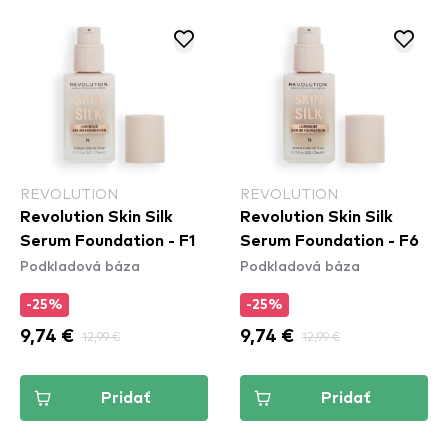
REVOLUTION
REVOLUTION
Revolution Skin Silk
Revolution Skin Silk
Serum Foundation - F1
Serum Foundation - F6
Podkladová báza
Podkladová báza
-25%
-25%
9,74 €
12,99 €
9,74 €
12,99 €
Pridať
Pridať