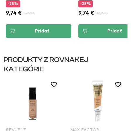
-25%
-25%
9,74 €
12,99 €
9,74 €
12,99 €
Pridať
Pridať
PRODUKTY Z ROVNAKEJ
KATEGÓRIE
REVUELE
MAX FACTOR