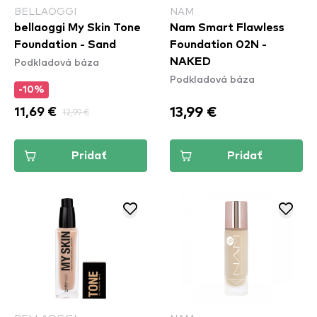
BELLAOGGI
NAM
bellaoggi My Skin Tone
Nam Smart Flawless
Foundation - Sand
Foundation 02N -
Podkladová báza
NAKED
Podkladová báza
-10%
13,99 €
11,69 €
12,99 €
Pridať
Pridať