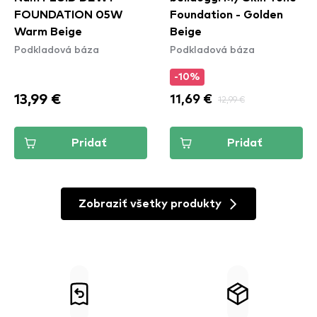
FOUNDATION 05W
Foundation - Golden
Warm Beige
Beige
Podkladová báza
Podkladová báza
-10%
13,99 €
11,69 €
12,99 €
Pridať
Pridať
Zobraziť všetky produkty