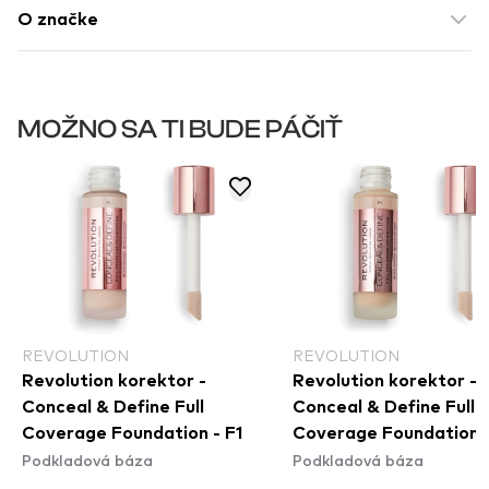
O značke
MOŽNO SA TI BUDE PÁČIŤ
REVOLUTION
REVOLUTION
Revolution korektor -
Revolution korektor -
Conceal & Define Full
Conceal & Define Full
Coverage Foundation - F1
Coverage Foundation 
Podkladová báza
Podkladová báza