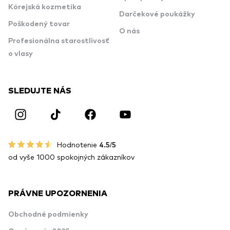
Kórejská kozmetika
Darčekové poukážky
Poškodený tovar
O nás
Profesionálna starostlivosť
o vlasy
SLEDUJTE NÁS
Hodnotenie
4.5/5
od vyše 1000 spokojných zákazníkov
PRÁVNE UPOZORNENIA
Obchodné podmienky