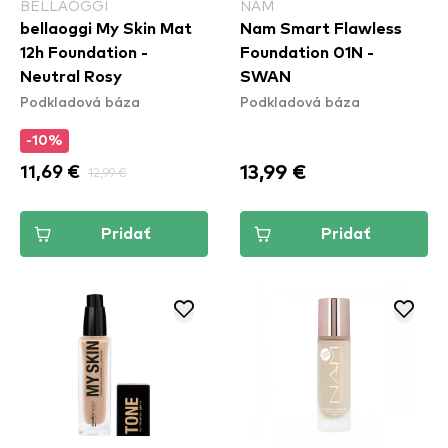
BELLAOGGI
NAM
bellaoggi My Skin Mat
Nam Smart Flawless
12h Foundation -
Foundation 01N -
Neutral Rosy
SWAN
Podkladová báza
Podkladová báza
-10%
13,99 €
11,69 €
12,99 €
Pridať
Pridať