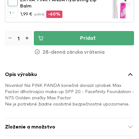
Balm
1
1,99 €
4,99 €
-60%
Pridať
28-denná záruka vrátenia
Opis výrobku
Novinka! Na PINK PANDA konečně dorazil výrobek Max
Factor dlhotrvajúci make-up SPF 20 - Facefinity Foundation -
N75 Golden značky Max Factor
Nie je potrebné žiadne osobitné bezpečnostné upozornenie.
Zloženie a množstvo