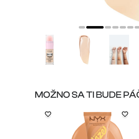
MOŽNO SA TI BUDE PÁ