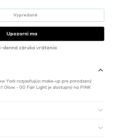
Vypredané
Upozorni ma
-denná záruka vrátenia
ew York rozjasňujúci make-up pre prirodzený
in1 Glow - 00 Fair Light je dostupný na PINK