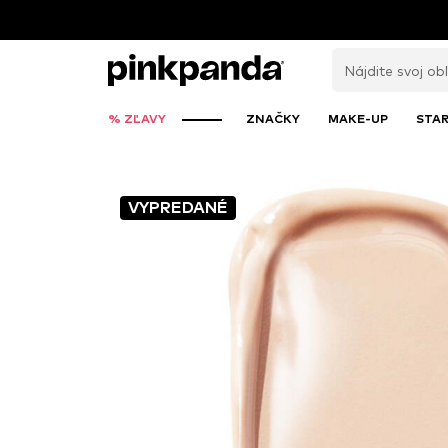
% ZĽAVY
ZNAČKY
MAKE-UP
STAR
VYPREDANÉ