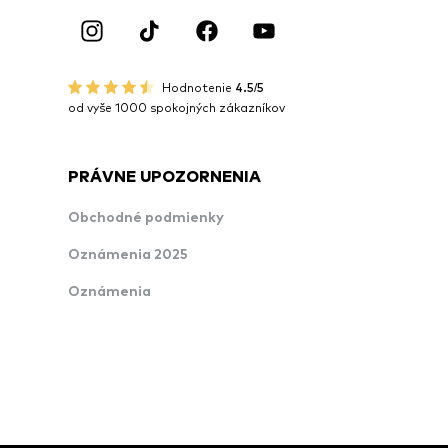
Hodnotenie
4.5/5
od vyše 1000 spokojných zákazníkov
PRÁVNE UPOZORNENIA
Obchodné podmienky
Oznámenia 2025
Oznámenia