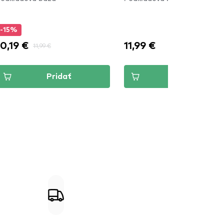
-15%
10,19 €
11,99 €
11,99 €
Pridať
Pridať