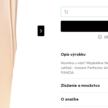
28
Opis výrobku
Novinka u nás!! Maybelline N
vzhľad - Instant Perfector 4
PANDA.
Zloženie a množstvo
O značke