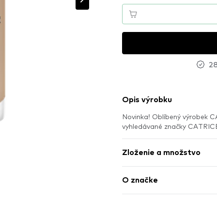
28
Opis výrobku
Novinka! Oblíbený výrobek C
vyhledávané značky CATRIC
Zloženie a množstvo
O značke