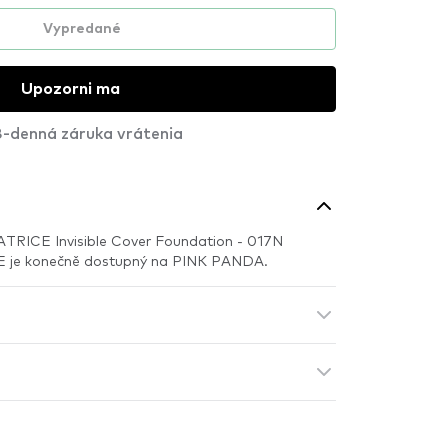
Vypredané
Upozorni ma
-denná záruka vrátenia
ATRICE Invisible Cover Foundation - 017N
E je konečně dostupný na PINK PANDA.