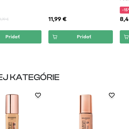
-1
11,99 €
8,4
1,99 €
Pridať
Pridať
EJ KATEGÓRIE