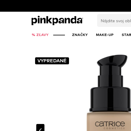
% ZĽAVY
ZNAČKY
MAKE-UP
STAR
VYPREDANÉ