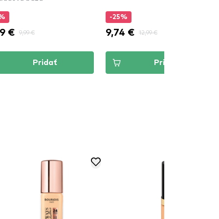
5%
-25%
9 €
9,74 €
9,99 €
12,99 €
Pridať
Pridať