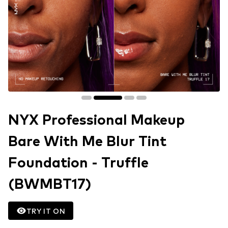
NYX Professional Makeup
Bare With Me Blur Tint
Foundation - Truffle
(BWMBT17)
TRY IT ON