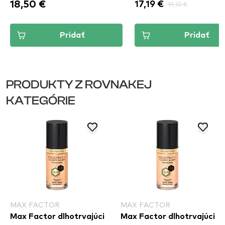
18,50 €
17,19 €
19,10 €
Pridať
Pridať
PRODUKTY Z ROVNAKEJ
KATEGÓRIE
MAX FACTOR
MAX FACTOR
Max Factor dlhotrvajúci
Max Factor dlhotrvajúci