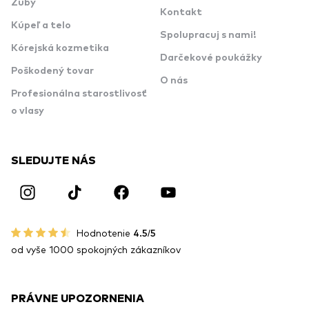
Zuby
Kontakt
Kúpeľ a telo
Spolupracuj s nami!
Kórejská kozmetika
Darčekové poukážky
Poškodený tovar
O nás
Profesionálna starostlivosť
o vlasy
SLEDUJTE NÁS
Hodnotenie
4.5/5
od vyše 1000 spokojných zákazníkov
PRÁVNE UPOZORNENIA