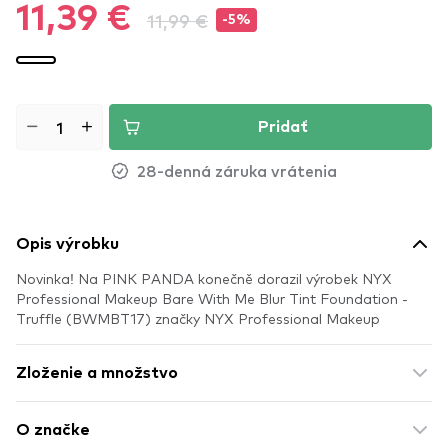
11,39 €
11,99 €
-5%
Pridať
28-denná záruka vrátenia
Opis výrobku
Novinka! Na PINK PANDA konečně dorazil výrobek NYX
Professional Makeup Bare With Me Blur Tint Foundation -
Truffle (BWMBT17) značky NYX Professional Makeup
Zloženie a množstvo
O značke